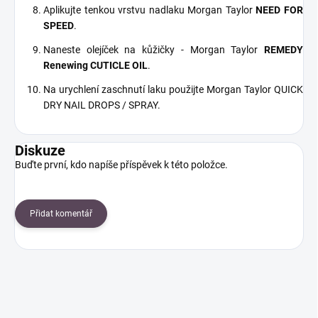
Aplikujte tenkou vrstvu nadlaku Morgan Taylor
NEED FOR
SPEED
.
Naneste olejíček na kůžičky - Morgan Taylor
REMEDY
Renewing CUTICLE OIL
.
Na urychlení zaschnutí laku použijte Morgan Taylor QUICK
DRY NAIL DROPS / SPRAY.
Diskuze
Buďte první, kdo napíše příspěvek k této položce.
Přidat komentář