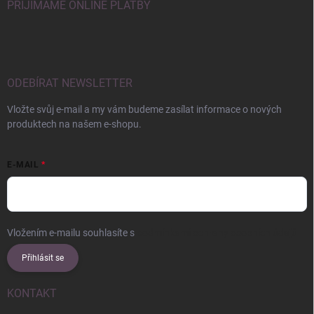
PŘIJÍMÁME ONLINE PLATBY
ODEBÍRAT NEWSLETTER
Vložte svůj e-mail a my vám budeme zasílat informace o nových
produktech na našem e-shopu.
E-MAIL
Vložením e-mailu souhlasíte s
podmínkami ochrany osobních údajů
Přihlásit se
KONTAKT