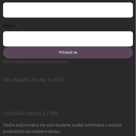
HESLO
Přihlásit se
Nová registrace
Zapomenuté heslo
PŘIJÍMÁME ONLINE PLATBY
ODEBÍRAT NEWSLETTER
Vložte svůj e-mail a my vám budeme zasílat informace o nových
produktech na našem e-shopu.