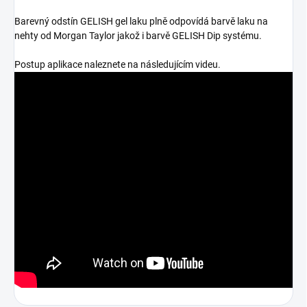
Barevný odstín GELISH gel laku plně odpovídá barvě laku na
nehty od Morgan Taylor jakož i barvě GELISH Dip systému.
Postup aplikace naleznete na následujícím videu.