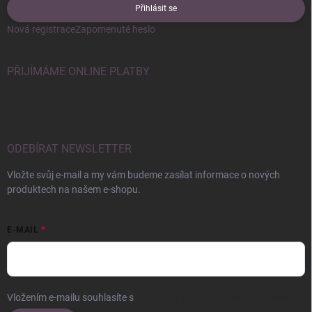
Přihlásit se
Nová registrace
Zapomenuté heslo
PŘIJÍMÁME ONLINE PLATBY
ODEBÍRAT NEWSLETTER
Vložte svůj e-mail a my vám budeme zasílat informace o nových
produktech na našem e-shopu.
E-MAIL
Vložením e-mailu souhlasíte s
podmínkami ochrany osobních údajů