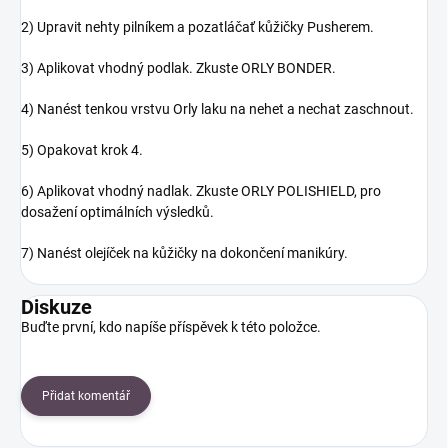
2) Upravit nehty pilníkem a pozatláčať kůžičky Pusherem.
3) Aplikovat vhodný podlak. Zkuste ORLY BONDER.
4) Nanést tenkou vrstvu Orly laku na nehet a nechat zaschnout.
5) Opakovat krok 4.
6) Aplikovat vhodný nadlak. Zkuste ORLY POLISHIELD, pro
dosažení optimálních výsledků.
7) Nanést olejíček na kůžičky na dokončení manikúry.
Diskuze
Buďte první, kdo napíše příspěvek k této položce.
Přidat komentář