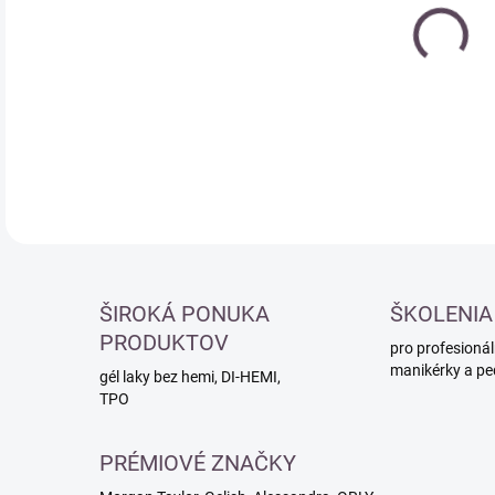
cena
ŠIROKÁ PONUKA
ŠKOLENIA
PRODUKTOV
pro profesionál
manikérky a pe
gél laky bez hemi, DI-HEMI,
TPO
PRÉMIOVÉ ZNAČKY