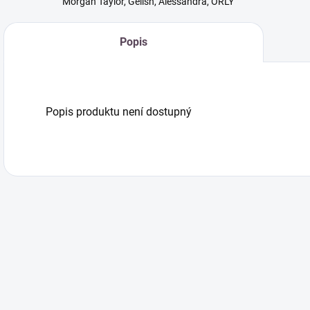
Morgan Taylor, Gelish, Alessandra, ORLY
Popis
Popis produktu není dostupný