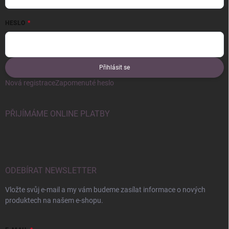
HESLO
Přihlásit se
Nová registrace
Zapomenuté heslo
PŘIJÍMÁME ONLINE PLATBY
ODEBÍRAT NEWSLETTER
Vložte svůj e-mail a my vám budeme zasílat informace o nových
produktech na našem e-shopu.