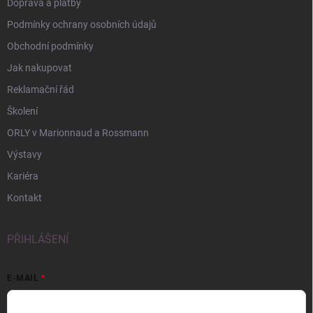
Doprava a platby
Podmínky ochrany osobních údajů
Obchodní podmínky
Jak nakupovat
Reklamační řád
Školení
ORLY v Marionnaud a Rossmann
Výstavy
Kariéra
Kontakt
PŘIHLÁŠENÍ
E-MAIL