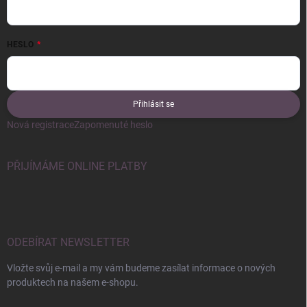
HESLO
Přihlásit se
Nová registrace
Zapomenuté heslo
PŘIJÍMÁME ONLINE PLATBY
ODEBÍRAT NEWSLETTER
Vložte svůj e-mail a my vám budeme zasílat informace o nových
produktech na našem e-shopu.