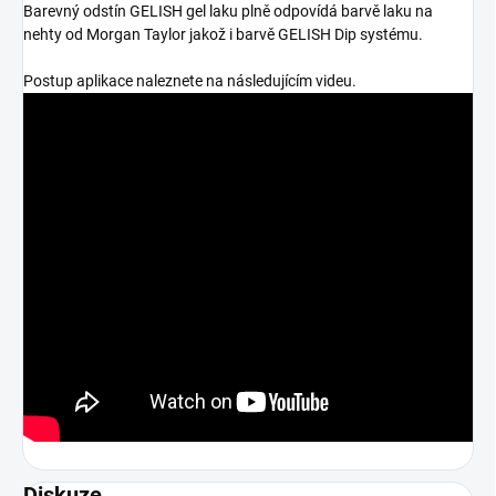
Barevný odstín GELISH gel laku plně odpovídá barvě laku na
nehty od Morgan Taylor jakož i barvě GELISH Dip systému.
Postup aplikace naleznete na následujícím videu.
Diskuze