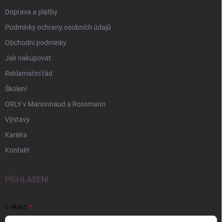
Doprava a platby
Podmínky ochrany osobních údajů
Obchodní podmínky
Jak nakupovat
Reklamační řád
Školení
ORLY v Marionnaud a Rossmann
Výstavy
Kariéra
Kontakt
PŘIHLÁŠENÍ
E-MAIL