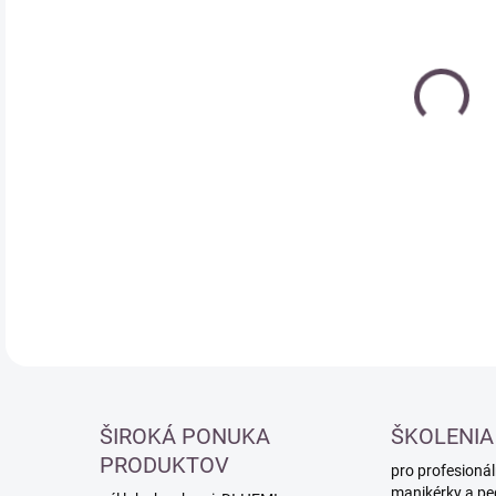
cena
DETA
ŠIROKÁ PONUKA
ŠKOLENIA
PRODUKTOV
pro profesionál
manikérky a pe