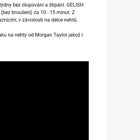
 týdny bez olupování a štípání. GELISH
(bez broušení) za 10 - 15 minut. Z
znicím, v závislosti na délce nehtů.
aku na nehty od Morgan Taylor jakož i