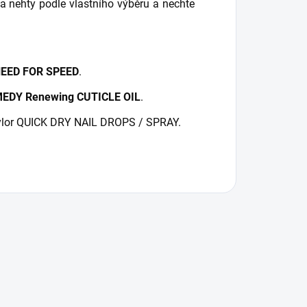
nehty podle vlastního výběru a nechte
EED FOR SPEED
.
EDY Renewing CUTICLE OIL
.
aylor QUICK DRY NAIL DROPS / SPRAY.