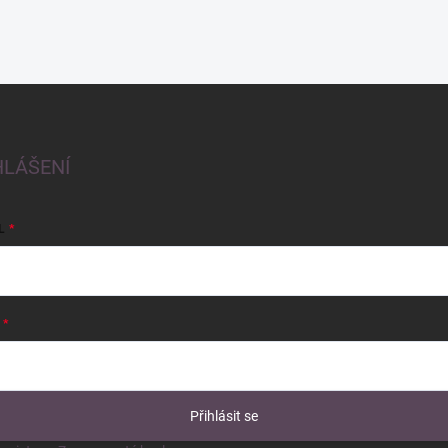
HLÁŠENÍ
L
Přihlásit se