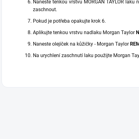
Naneste tenkou vrstvu MORGAN TAYLOR laku na 
zaschnout.
Pokud je potřeba opakujte krok 6.
Aplikujte tenkou vrstvu nadlaku Morgan Taylor
N
Naneste olejíček na kůžičky - Morgan Taylor
REM
Na urychlení zaschnutí laku použijte Morgan T