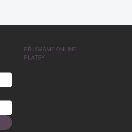
PŘIJÍMÁME ONLINE
PLATBY