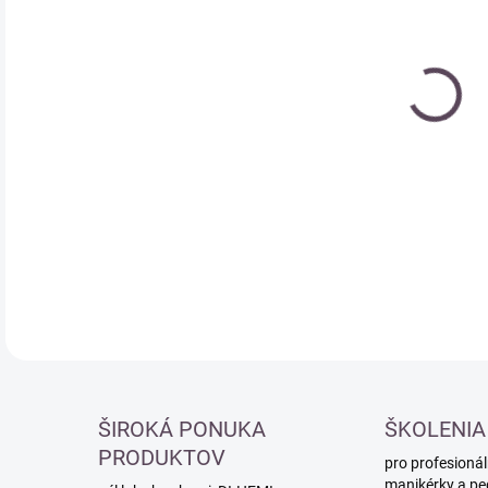
cena
DETA
ŠIROKÁ PONUKA
ŠKOLENIA
PRODUKTOV
pro profesionál
manikérky a pe