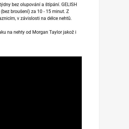
 týdny bez olupování a štípání. GELISH
(bez broušení) za 10 - 15 minut. Z
znicím, v závislosti na délce nehtů.
aku na nehty od Morgan Taylor jakož i