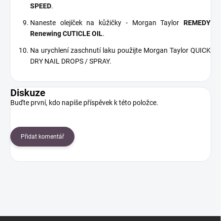
SPEED
.
Naneste olejíček na kůžičky - Morgan Taylor
REMEDY
Renewing CUTICLE OIL
.
Na urychlení zaschnutí laku použijte Morgan Taylor QUICK
DRY NAIL DROPS / SPRAY.
Diskuze
Buďte první, kdo napíše příspěvek k této položce.
Přidat komentář