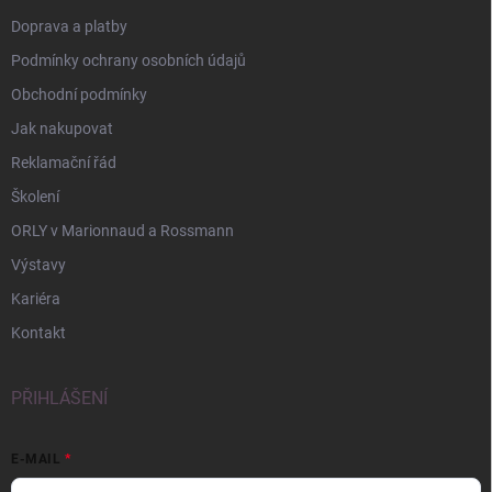
Doprava a platby
Podmínky ochrany osobních údajů
Obchodní podmínky
Jak nakupovat
Reklamační řád
Školení
ORLY v Marionnaud a Rossmann
Výstavy
Kariéra
Kontakt
PŘIHLÁŠENÍ
E-MAIL