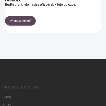
Buďte první, kdo napíše příspěvek k této položce.
Přidat komentář
Z
á
p
a
t
í
INFORMACE PRO VÁS
GDPR
O nás