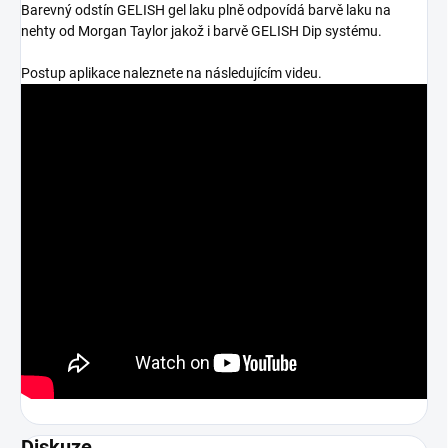
Barevný odstín GELISH gel laku plně odpovídá barvě laku na
nehty od Morgan Taylor jakož i barvě GELISH Dip systému.
Postup aplikace naleznete na následujícím videu.
Diskuze