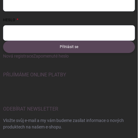
HESLO
Přihlásit se
Nová registrace
Zapomenuté heslo
PŘIJÍMÁME ONLINE PLATBY
ODEBÍRAT NEWSLETTER
Vložte svůj e-mail a my vám budeme zasílat informace o nových
produktech na našem e-shopu.