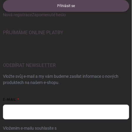
Přihlásit se
Nová registrace
Zapomenuté heslo
PŘIJÍMÁME ONLINE PLATBY
ODEBÍRAT NEWSLETTER
Vložte svůj e-mail a my vám budeme zasílat informace o nových
produktech na našem e-shopu.
E-MAIL
Vložením e-mailu souhlasíte s
podmínkami ochrany osobních údajů