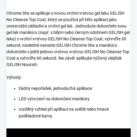
Chrome Stix se aplikuje s novou vrchní vrstvou gel laku GELISH
No Cleanse Top Coat, který se používá při této aplikaci jako
univerzální základní a vrchní gel lak. Jednoduše dokončete svou
gel lak manikúru (např. s ​​bílým nebo černým odstínem GELISH gel
laku) s vrchní vrstvou GELISH No Cleanse Top Coat, vytvrďte 30
sekund, následně naneste GELISH Chrome Stix a manikúru
dokončete s ještě jednou vrstvou vrstvou GELISH No Cleanse Top
Coat a vytvrďte 60 sekund. Na závěr aplikujte výživný olejíček
GELISH Nourish.
Výhody:
žádný nepořádek, jednoduchá aplikace
LED vytvrzenÍ na dokončení manikúry
rozdílný vzhled při aplikaci na světlé nebo tmavé
podkladové barvy