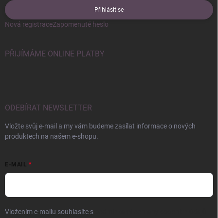
Přihlásit se
Nová registrace
Zapomenuté heslo
PŘIJÍMÁME ONLINE PLATBY
ODEBÍRAT NEWSLETTER
Vložte svůj e-mail a my vám budeme zasílat informace o nových
produktech na našem e-shopu.
E-MAIL
Vložením e-mailu souhlasíte s
podmínkami ochrany osobních údajů