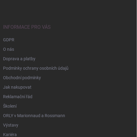
á
p
a
t
í
INFORMACE PRO VÁS
GDPR
O nás
Doprava a platby
Podmínky ochrany osobních údajů
Obchodní podmínky
Jak nakupovat
Reklamační řád
Školení
ORLY v Marionnaud a Rossmann
Výstavy
Kariéra