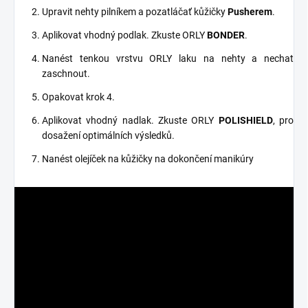
Upravit nehty pilníkem a pozatláčať kůžičky
Pusherem
.
Aplikovat vhodný podlak. Zkuste ORLY
BONDER
.
Nanést tenkou vrstvu ORLY laku na nehty a nechat
zaschnout.
Opakovat krok 4.
Aplikovat vhodný nadlak. Zkuste ORLY
POLISHIELD
, pro
dosažení optimálních výsledků.
Nanést olejíček na kůžičky na dokončení manikúry