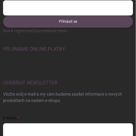
Přihlásit se
Nová registrace
Zapomenuté heslo
PŘIJÍMÁME ONLINE PLATBY
ODEBÍRAT NEWSLETTER
Vložte svůj e-mail a my vám budeme zasílat informace o nových
produktech na našem e-shopu.
E-MAIL