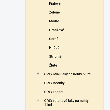
Fialové
Zelené
Modré
Oranžové
Černé
Hnědé
Stříbrné
Žluté
ORLY MINI laky na nehty 5,3ml
ORLY neonky
ORLY toppre
ORLY retailové laky na nehty
11ml