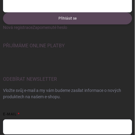
Přihlásit se
Nová registrace
Zapomenuté heslo
PŘIJÍMÁME ONLINE PLATBY
ODEBÍRAT NEWSLETTER
Vložte svůj e-mail a my vám budeme zasílat informace o nových
produktech na našem e-shopu.
E-MAIL