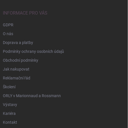
a
t
í
INFORMACE PRO VÁS
GDPR
O nás
Doprava a platby
Podmínky ochrany osobních údajů
Obchodní podmínky
Jak nakupovat
Reklamační řád
Školení
ORLY v Marionnaud a Rossmann
Výstavy
Kariéra
Kontakt