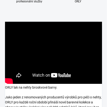
profesionální služby
ORLY
ORLY lak na nehty broskvové barvy.
Jako jeden z renomovaných producentů výrobků pro péči o nehty,
ORLY pro každé roční období přináší nové barevné kolekce a