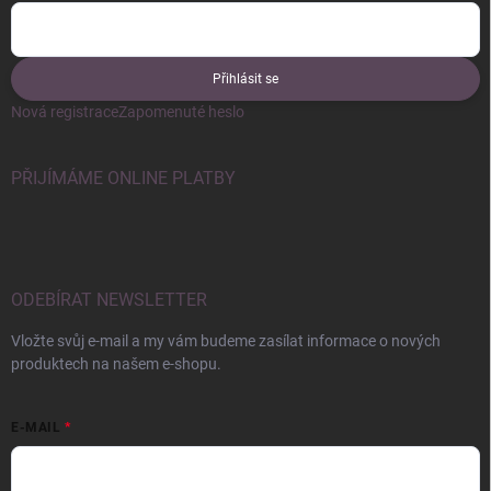
Přihlásit se
Nová registrace
Zapomenuté heslo
PŘIJÍMÁME ONLINE PLATBY
ODEBÍRAT NEWSLETTER
Vložte svůj e-mail a my vám budeme zasílat informace o nových
produktech na našem e-shopu.
E-MAIL