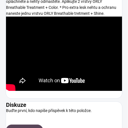
opláchněte a nehty odmastěte. Aplikujte 2 vrstvy ORLY
Breathable Treatment + Color. * Pro extra lesk nehtu a ochranu
naneste jednu vrstvu ORLY Breathable tretment + Shine.
Diskuze
Buďte první, kdo napíše příspěvek k této položce.