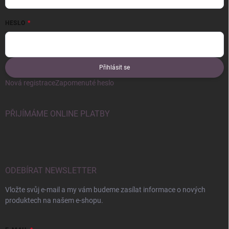
HESLO
Přihlásit se
Nová registrace
Zapomenuté heslo
PŘIJÍMÁME ONLINE PLATBY
ODEBÍRAT NEWSLETTER
Vložte svůj e-mail a my vám budeme zasílat informace o nových
produktech na našem e-shopu.