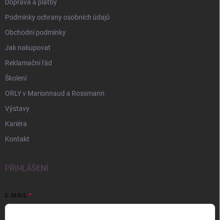
Doprava a platby
Podmínky ochrany osobních údajů
Obchodní podmínky
Jak nakupovat
Reklamační řád
Školení
ORLY v Marionnaud a Rossmann
Výstavy
Kariéra
Kontakt
PŘIHLÁŠENÍ
E-MAIL