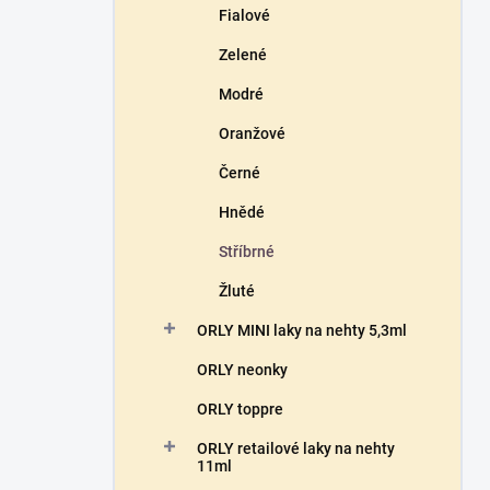
Fialové
Zelené
Modré
Oranžové
Černé
Hnědé
Stříbrné
Žluté
ORLY MINI laky na nehty 5,3ml
ORLY neonky
ORLY toppre
ORLY retailové laky na nehty
11ml