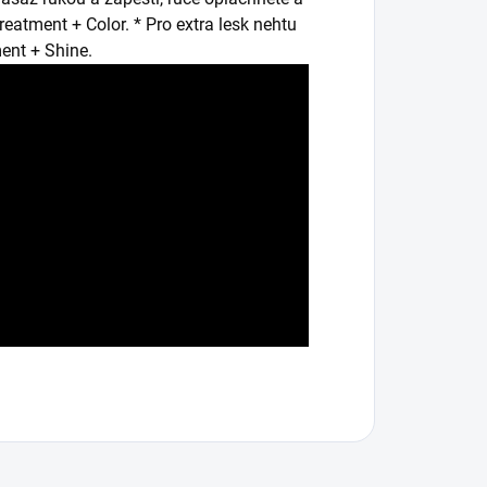
eatment + Color. * Pro extra lesk nehtu
ent + Shine.