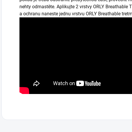
nehty odmastěte. Aplikujte 2 vrstvy ORLY Breathable Tr
a ochranu naneste jednu vrstvu ORLY Breathable tretm