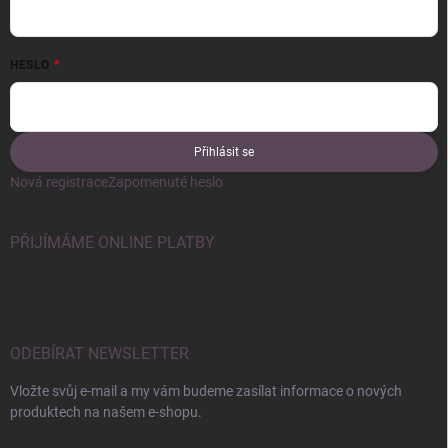
HESLO
Přihlásit se
Nová registrace
Zapomenuté heslo
PŘIJÍMÁME ONLINE PLATBY
ODEBÍRAT NEWSLETTER
Vložte svůj e-mail a my vám budeme zasílat informace o nových
produktech na našem e-shopu.