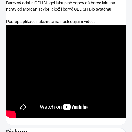
Barevný odstín GELISH gel laku plně odpovídá barvě laku na
nehty od Morgan Taylor jakož i barvě GELISH Dip systému.
Postup aplikace naleznete na následujícím videu.
Diskuze