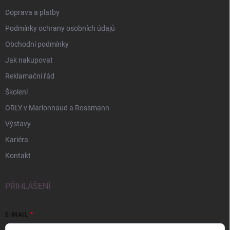
Doprava a platby
Podmínky ochrany osobních údajů
Obchodní podmínky
Jak nakupovat
Reklamační řád
Školení
ORLY v Marionnaud a Rossmann
Výstavy
Kariéra
Kontakt
PŘIHLÁŠENÍ
E-MAIL