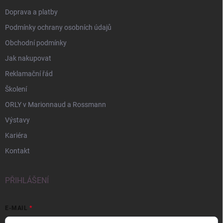
Doprava a platby
Podmínky ochrany osobních údajů
Obchodní podmínky
Jak nakupovat
Reklamační řád
Školení
ORLY v Marionnaud a Rossmann
Výstavy
Kariéra
Kontakt
PŘIHLÁŠENÍ
E-MAIL