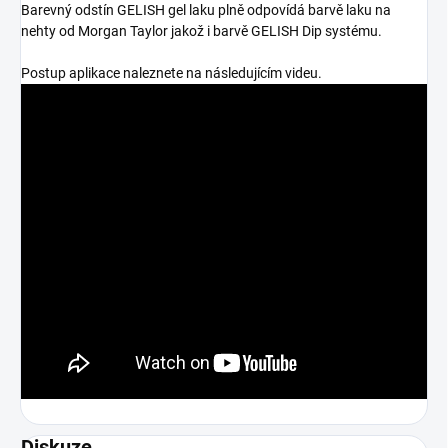
Barevný odstín GELISH gel laku plně odpovídá barvě laku na
nehty od Morgan Taylor jakož i barvě GELISH Dip systému.
Postup aplikace naleznete na následujícím videu.
Diskuze