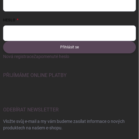
HESLO
Přihlásit se
Nová registrace
Zapomenuté heslo
PŘIJÍMÁME ONLINE PLATBY
ODEBÍRAT NEWSLETTER
Vložte svůj e-mail a my vám budeme zasílat informace o nových
produktech na našem e-shopu.