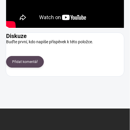
Diskuze
Buďte první, kdo napíše příspěvek k této položce.
Přidat komentář
Z
á
p