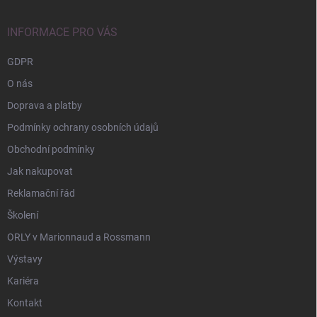
a
t
í
INFORMACE PRO VÁS
GDPR
O nás
Doprava a platby
Podmínky ochrany osobních údajů
Obchodní podmínky
Jak nakupovat
Reklamační řád
Školení
ORLY v Marionnaud a Rossmann
Výstavy
Kariéra
Kontakt