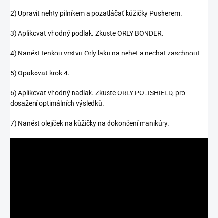
2) Upravit nehty pilníkem a pozatláčať kůžičky Pusherem.
3) Aplikovat vhodný podlak. Zkuste ORLY BONDER.
4) Nanést tenkou vrstvu Orly laku na nehet a nechat zaschnout.
5) Opakovat krok 4.
6) Aplikovat vhodný nadlak. Zkuste ORLY POLISHIELD, pro
dosažení optimálních výsledků.
7) Nanést olejíček na kůžičky na dokončení manikúry.