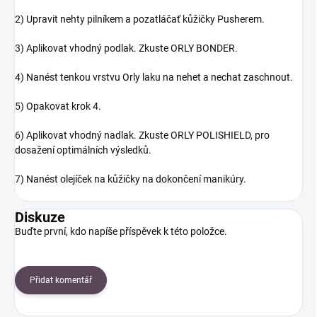
2) Upravit nehty pilníkem a pozatláčať kůžičky Pusherem.
3) Aplikovat vhodný podlak. Zkuste ORLY BONDER.
4) Nanést tenkou vrstvu Orly laku na nehet a nechat zaschnout.
5) Opakovat krok 4.
6) Aplikovat vhodný nadlak. Zkuste ORLY POLISHIELD, pro
dosažení optimálních výsledků.
7) Nanést olejíček na kůžičky na dokončení manikúry.
Diskuze
Buďte první, kdo napíše příspěvek k této položce.
Přidat komentář