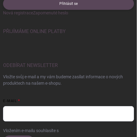
Přihlásit se
Nová registrace
Zapomenuté heslo
PŘIJÍMÁME ONLINE PLATBY
ODEBÍRAT NEWSLETTER
Vložte svůj e-mail a my vám budeme zasílat informace o nových
produktech na našem e-shopu.
E-MAIL
Vložením e-mailu souhlasíte s
podmínkami ochrany osobních údajů