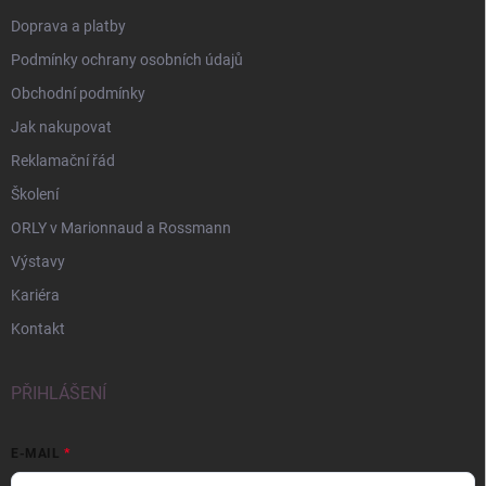
Doprava a platby
Podmínky ochrany osobních údajů
Obchodní podmínky
Jak nakupovat
Reklamační řád
Školení
ORLY v Marionnaud a Rossmann
Výstavy
Kariéra
Kontakt
PŘIHLÁŠENÍ
E-MAIL