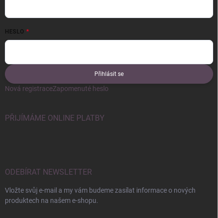
HESLO
Přihlásit se
Nová registrace
Zapomenuté heslo
PŘIJÍMÁME ONLINE PLATBY
ODEBÍRAT NEWSLETTER
Vložte svůj e-mail a my vám budeme zasílat informace o nových
produktech na našem e-shopu.