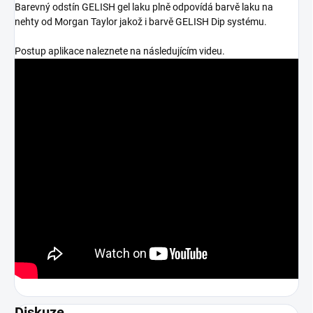
Barevný odstín GELISH gel laku plně odpovídá barvě laku na
nehty od Morgan Taylor jakož i barvě GELISH Dip systému.
Postup aplikace naleznete na následujícím videu.
Diskuze