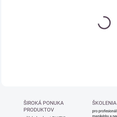
cena
DETA
ŠIROKÁ PONUKA
ŠKOLENIA
PRODUKTOV
pro profesionál
manikérky a pe