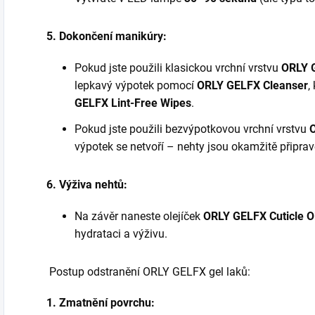
5. Dokončení manikúry:
Pokud jste použili klasickou vrchní vrstvu
ORLY 
lepkavý výpotek pomocí
ORLY GELFX Cleanser
,
GELFX Lint-Free Wipes
.
Pokud jste použili bezvýpotkovou vrchní vrstvu
výpotek se netvoří – nehty jsou okamžitě připrav
6. Výživa nehtů:
Na závěr naneste olejíček
ORLY GELFX Cuticle Oi
hydrataci a výživu.
Postup odstranění ORLY GELFX gel laků:
1. Zmatnění povrchu: