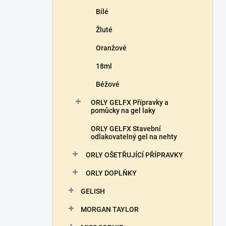
Bílé
Žluté
Oranžové
18ml
Béžové
ORLY GELFX Přípravky a
pomůcky na gel laky
ORLY GELFX Stavební
odlakovatelný gel na nehty
ORLY OŠETŘUJÍCÍ PŘÍPRAVKY
ORLY DOPLŇKY
GELISH
MORGAN TAYLOR