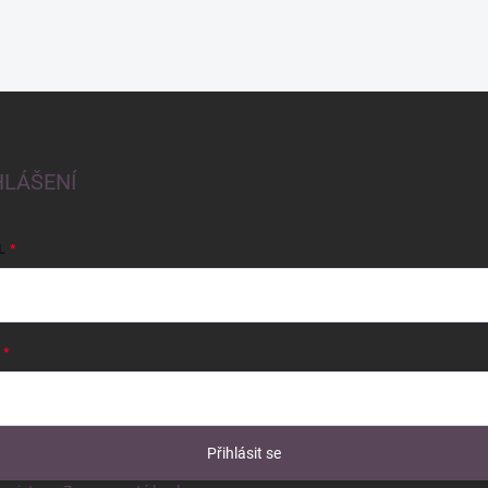
HLÁŠENÍ
L
Přihlásit se