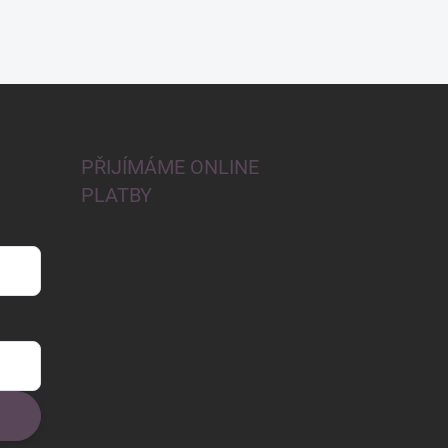
PŘIJÍMÁME ONLINE
PLATBY