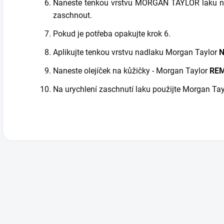
Naneste tenkou vrstvu MORGAN TAYLOR laku na 
zaschnout.
Pokud je potřeba opakujte krok 6.
Aplikujte tenkou vrstvu nadlaku Morgan Taylor
N
Naneste olejíček na kůžičky - Morgan Taylor
REM
Na urychlení zaschnutí laku použijte Morgan T