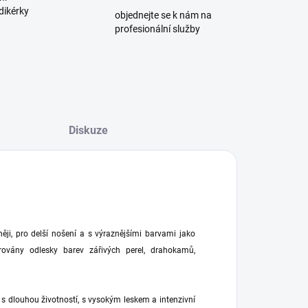
dikérky
objednejte se k nám na
profesionální služby
Diskuze
ji, pro delší nošení a s výraznějšími barvami jako
rovány odlesky barev zářivých perel, drahokamů,
s dlouhou životností, s vysokým leskem a intenzivní