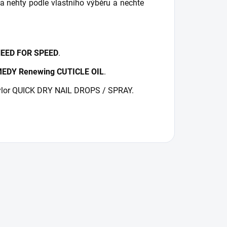
nehty podle vlastního výběru a nechte
EED FOR SPEED
.
EDY Renewing CUTICLE OIL
.
aylor QUICK DRY NAIL DROPS / SPRAY.