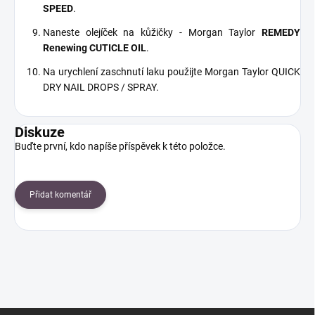
SPEED
.
Naneste olejíček na kůžičky - Morgan Taylor
REMEDY
Renewing CUTICLE OIL
.
Na urychlení zaschnutí laku použijte Morgan Taylor QUICK
DRY NAIL DROPS / SPRAY.
Diskuze
Buďte první, kdo napíše příspěvek k této položce.
Přidat komentář