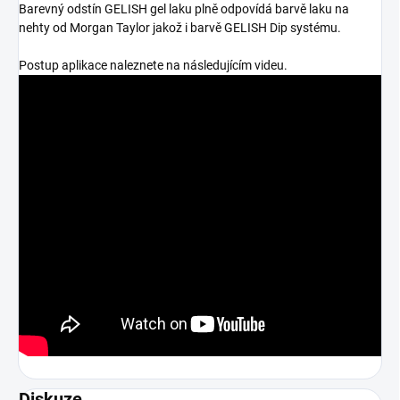
Barevný odstín GELISH gel laku plně odpovídá barvě laku na
nehty od Morgan Taylor jakož i barvě GELISH Dip systému.
Postup aplikace naleznete na následujícím videu.
Diskuze