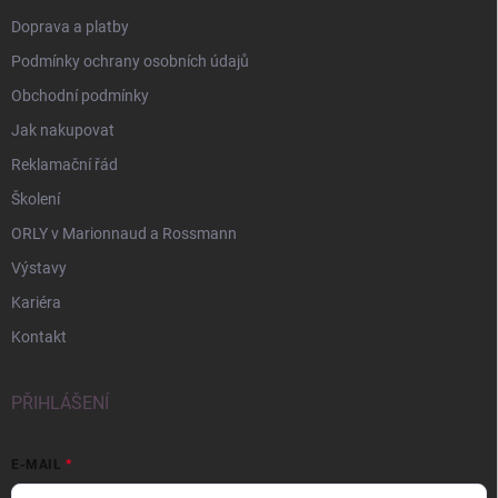
Doprava a platby
Podmínky ochrany osobních údajů
Obchodní podmínky
Jak nakupovat
Reklamační řád
Školení
ORLY v Marionnaud a Rossmann
Výstavy
Kariéra
Kontakt
PŘIHLÁŠENÍ
E-MAIL