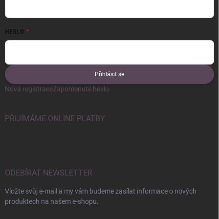
HESLO
Přihlásit se
Nová registrace
Zapomenuté heslo
PŘIJÍMÁME ONLINE PLATBY
ODEBÍRAT NEWSLETTER
Vložte svůj e-mail a my vám budeme zasílat informace o nových
produktech na našem e-shopu.