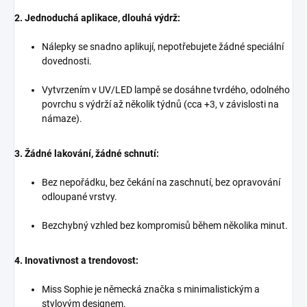
2. Jednoduchá aplikace, dlouhá výdrž:
Nálepky se snadno aplikují, nepotřebujete žádné speciální
dovednosti.
Vytvrzením v UV/LED lampě se dosáhne tvrdého, odolného
povrchu s výdrží až několik týdnů (cca +3, v závislosti na
námaze).
3. Žádné lakování, žádné schnutí:
Bez nepořádku, bez čekání na zaschnutí, bez opravování
odloupané vrstvy.
Bezchybný vzhled bez kompromisů během několika minut.
4. Inovativnost a trendovost:
Miss Sophie je německá značka s minimalistickým a
stylovým designem.