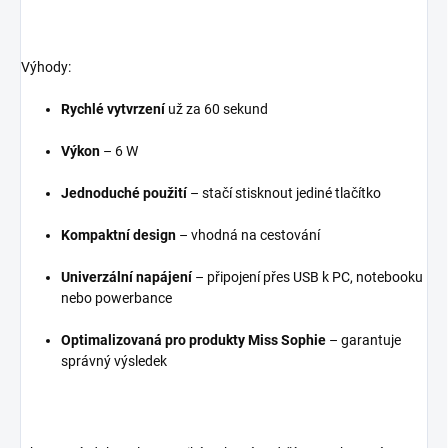
Výhody:
Rychlé vytvrzení
už za 60 sekund
Výkon
– 6 W
Jednoduché použití
– stačí stisknout jediné tlačítko
Kompaktní design
– vhodná na cestování
Univerzální napájení
– připojení přes USB k PC, notebooku
nebo powerbance
Optimalizovaná pro produkty Miss Sophie
– garantuje
správný výsledek