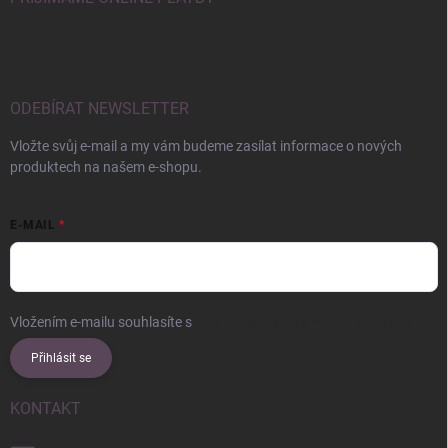
ODEBÍRAT NEWSLETTER
Vložte svůj e-mail a my vám budeme zasílat informace o nových
produktech na našem e-shopu.
E-MAIL
Vložením e-mailu souhlasíte s
podmínkami ochrany osobních údajů
Přihlásit se
KONTAKT