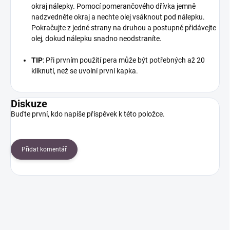
okraj nálepky. Pomocí pomerančového dřívka jemně
nadzvedněte okraj a nechte olej vsáknout pod nálepku.
Pokračujte z jedné strany na druhou a postupně přidávejte
olej, dokud nálepku snadno neodstraníte.
TIP
: Při prvním použití pera může být potřebných až 20
kliknutí, než se uvolní první kapka.
Diskuze
Buďte první, kdo napíše příspěvek k této položce.
Přidat komentář