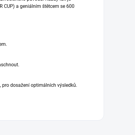
 CUP) a geniálním štětcem se 600
rem.
aschnout.
 pro dosažení optimálních výsledků.