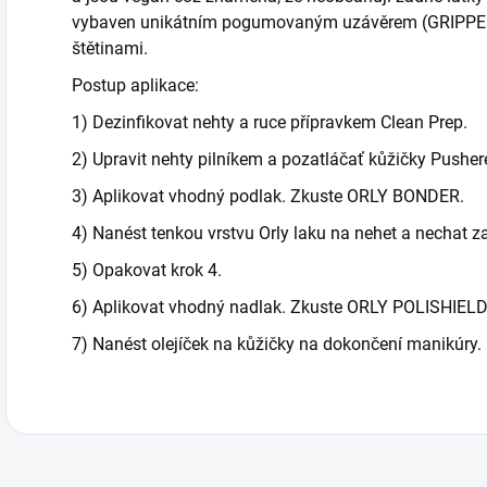
vybaven unikátním pogumovaným uzávěrem (GRIPPER
štětinami.
Postup aplikace:
1) Dezinfikovat nehty a ruce přípravkem Clean Prep.
2) Upravit nehty pilníkem a pozatláčať kůžičky Pushe
3) Aplikovat vhodný podlak. Zkuste ORLY BONDER.
4) Nanést tenkou vrstvu Orly laku na nehet a nechat z
5) Opakovat krok 4.
6) Aplikovat vhodný nadlak. Zkuste ORLY POLISHIELD,
7) Nanést olejíček na kůžičky na dokončení manikúry.