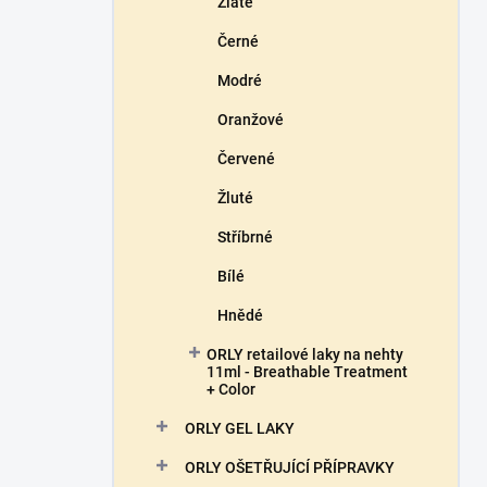
Zlaté
Černé
Modré
Oranžové
Červené
Žluté
Stříbrné
Bílé
Hnědé
ORLY retailové laky na nehty
11ml - Breathable Treatment
+ Color
ORLY GEL LAKY
ORLY OŠETŘUJÍCÍ PŘÍPRAVKY