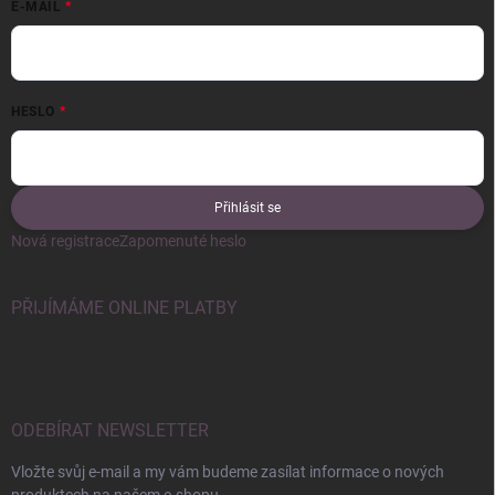
E-MAIL
HESLO
Přihlásit se
Nová registrace
Zapomenuté heslo
PŘIJÍMÁME ONLINE PLATBY
ODEBÍRAT NEWSLETTER
Vložte svůj e-mail a my vám budeme zasílat informace o nových