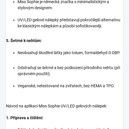
Miss Sophie je německá značka s minimalistickým a
stylovým designem.
UV/LED gelové nálepky představují pokročilejší alternativu
ke klasickým nálepkám a působí sofistikovaněji.
5. Šetrné k nehtům:
Neobsahují škodlivé látky jako toluen, formaldehyd či DBP.
Odstraňují se šetrně a bez poškození přírodního nehtu (při
správném použití).
Veganské, netestované na zvířatech, bez HEMA a TPO.
Návod na aplikaci Miss Sophie UV/LED gelových nálepek:
1. Příprava a čištění: