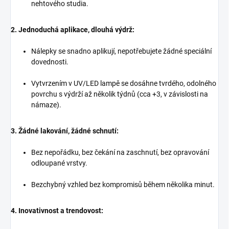
nehtového studia.
2. Jednoduchá aplikace, dlouhá výdrž:
Nálepky se snadno aplikují, nepotřebujete žádné speciální
dovednosti.
Vytvrzením v UV/LED lampě se dosáhne tvrdého, odolného
povrchu s výdrží až několik týdnů (cca +3, v závislosti na
námaze).
3. Žádné lakování, žádné schnutí:
Bez nepořádku, bez čekání na zaschnutí, bez opravování
odloupané vrstvy.
Bezchybný vzhled bez kompromisů během několika minut.
4. Inovativnost a trendovost: