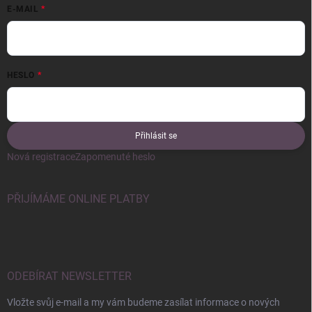
E-MAIL
HESLO
Přihlásit se
Nová registrace
Zapomenuté heslo
PŘIJÍMÁME ONLINE PLATBY
ODEBÍRAT NEWSLETTER
Vložte svůj e-mail a my vám budeme zasílat informace o nových