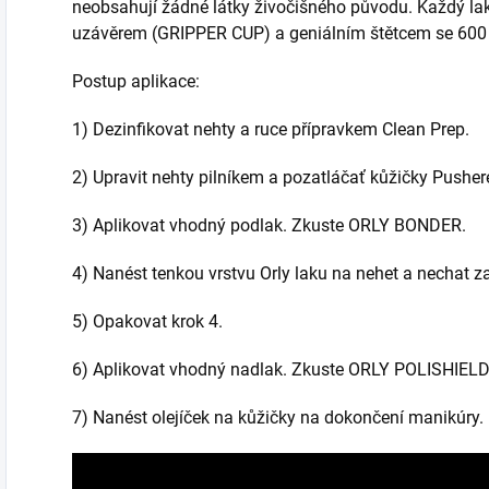
neobsahují žádné látky živočišného původu. Každý 
uzávěrem (GRIPPER CUP) a geniálním štětcem se 600 
Postup aplikace:
1) Dezinfikovat nehty a ruce přípravkem Clean Prep.
2) Upravit nehty pilníkem a pozatláčať kůžičky Pushe
3) Aplikovat vhodný podlak. Zkuste ORLY BONDER.
4) Nanést tenkou vrstvu Orly laku na nehet a nechat z
5) Opakovat krok 4.
6) Aplikovat vhodný nadlak. Zkuste ORLY POLISHIELD,
7) Nanést olejíček na kůžičky na dokončení manikúry.