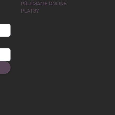
PŘIJÍMÁME ONLINE
PLATBY