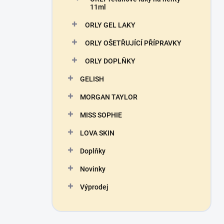
11ml
ORLY GEL LAKY
ORLY OŠETŘUJÍCÍ PŘÍPRAVKY
ORLY DOPLŇKY
GELISH
MORGAN TAYLOR
MISS SOPHIE
LOVA SKIN
Doplňky
Novinky
Výprodej