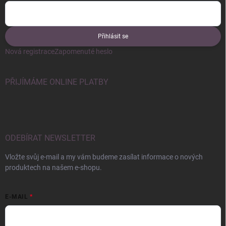
Přihlásit se
Nová registrace
Zapomenuté heslo
PŘIJÍMÁME ONLINE PLATBY
ODEBÍRAT NEWSLETTER
Vložte svůj e-mail a my vám budeme zasílat informace o nových
produktech na našem e-shopu.
E-MAIL