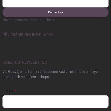
Přihlásit se
Nová registrace
Zapomenuté heslo
PŘIJÍMÁME ONLINE PLATBY
ODEBÍRAT NEWSLETTER
Vložte svůj e-mail a my vám budeme zasílat informace o nových
produktech na našem e-shopu.
E-MAIL