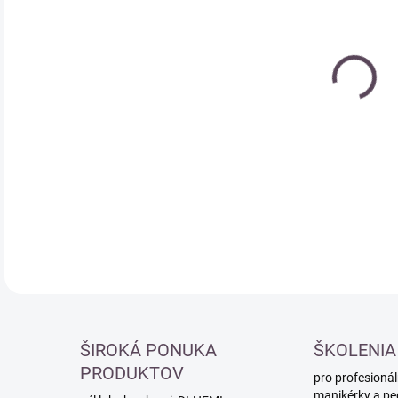
cena
DETA
ŠIROKÁ PONUKA
ŠKOLENIA
PRODUKTOV
pro profesionál
manikérky a pe