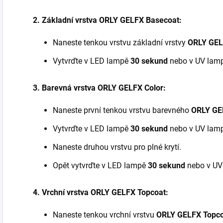
2. Základní vrstva ORLY GELFX Basecoat:
Naneste tenkou vrstvu základní vrstvy
ORLY GEL
Vytvrďte v LED lampě
30 sekund
nebo v UV lam
3. Barevná vrstva ORLY GELFX Color:
Naneste první tenkou vrstvu barevného
ORLY GEL
Vytvrďte v LED lampě
30 sekund
nebo v UV lam
Naneste druhou vrstvu pro plné krytí.
Opět vytvrďte v LED lampě
30 sekund
nebo v U
4. Vrchní vrstva ORLY GELFX Topcoat:
Naneste tenkou vrchní vrstvu
ORLY GELFX Topc