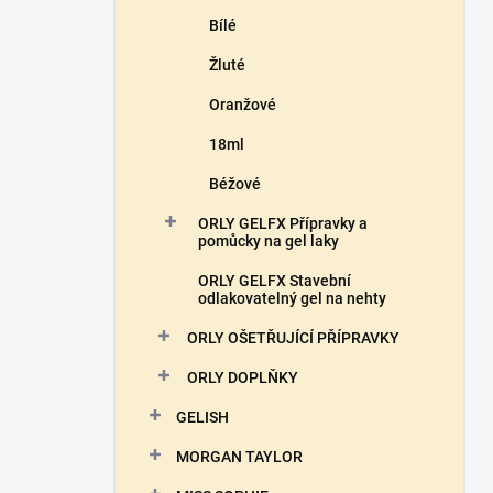
Bílé
Žluté
Oranžové
18ml
Béžové
ORLY GELFX Přípravky a
pomůcky na gel laky
ORLY GELFX Stavební
odlakovatelný gel na nehty
ORLY OŠETŘUJÍCÍ PŘÍPRAVKY
ORLY DOPLŇKY
GELISH
MORGAN TAYLOR