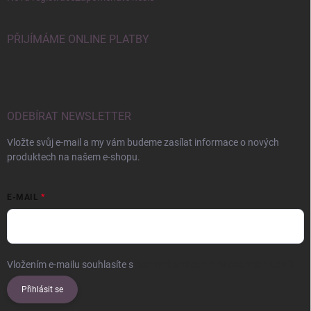
PŘIJÍMÁME ONLINE PLATBY
ODEBÍRAT NEWSLETTER
Vložte svůj e-mail a my vám budeme zasílat informace o nových
produktech na našem e-shopu.
E-MAIL
Vložením e-mailu souhlasíte s
podmínkami ochrany osobních údajů
Přihlásit se