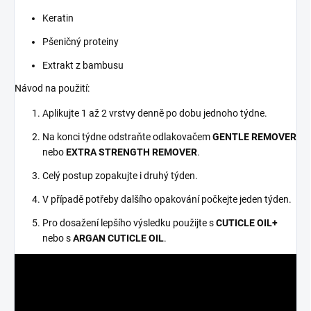
Keratin
Pšeničný proteiny
Extrakt z bambusu
Návod na použití:
Aplikujte 1 až 2 vrstvy denně po dobu jednoho týdne.
Na konci týdne odstraňte odlakovačem
GENTLE REMOVER
nebo
EXTRA STRENGTH REMOVER
.
Celý postup zopakujte i druhý týden.
V případě potřeby dalšího opakování počkejte jeden týden.
Pro dosažení lepšího výsledku použijte s
CUTICLE OIL+
nebo s
ARGAN CUTICLE OIL
.