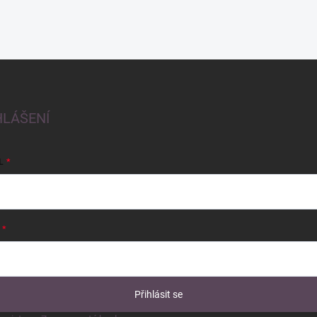
HLÁŠENÍ
L
Přihlásit se