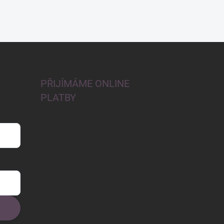
PŘIJÍMÁME ONLINE
PLATBY