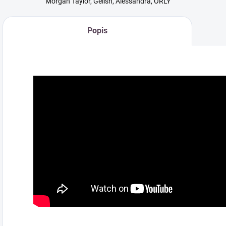
Morgan Taylor, Gelish, Alessandra, ORLY
Popis