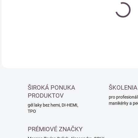
cena
DETA
ŠIROKÁ PONUKA
ŠKOLENIA
PRODUKTOV
pro profesionál
manikérky a pe
gél laky bez hemi, DI-HEMI,
TPO
PRÉMIOVÉ ZNAČKY