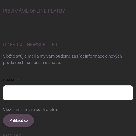
PŘIJÍMÁME ONLINE PLATBY
ODEBÍRAT NEWSLETTER
Vložte svůj e-mail a my vám budeme zasílat informace o nových
produktech na našem e-shopu.
E-MAIL
Vložením e-mailu souhlasíte s
podmínkami ochrany osobních údajů
Přihlásit se
KONTAKT