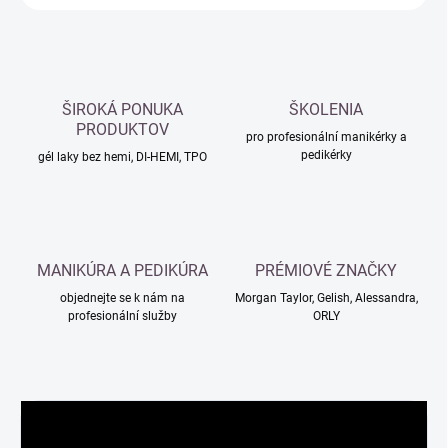
ŠIROKÁ PONUKA
ŠKOLENIA
PRODUKTOV
pro profesionální manikérky a
pedikérky
gél laky bez hemi, DI-HEMI, TPO
MANIKÚRA A PEDIKÚRA
PRÉMIOVÉ ZNAČKY
objednejte se k nám na
Morgan Taylor, Gelish, Alessandra,
profesionální služby
ORLY