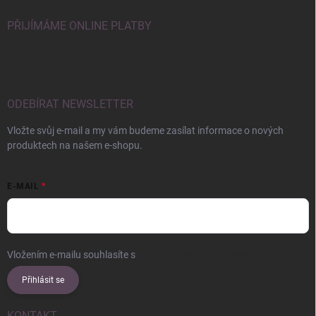
PŘIJÍMÁME ONLINE PLATBY
ODEBÍRAT NEWSLETTER
Vložte svůj e-mail a my vám budeme zasílat informace o nových
produktech na našem e-shopu.
E-MAIL
Vložením e-mailu souhlasíte s
podmínkami ochrany osobních údajů
Přihlásit se
KONTAKT