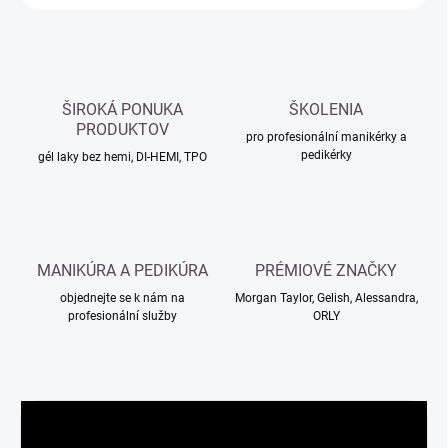
ŠIROKÁ PONUKA
ŠKOLENIA
PRODUKTOV
pro profesionální manikérky a
pedikérky
gél laky bez hemi, DI-HEMI, TPO
MANIKÚRA A PEDIKÚRA
PRÉMIOVÉ ZNAČKY
objednejte se k nám na
Morgan Taylor, Gelish, Alessandra,
profesionální služby
ORLY