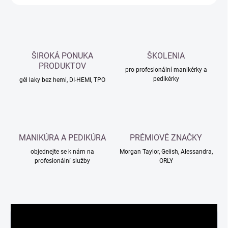
ŠIROKÁ PONUKA
ŠKOLENIA
PRODUKTOV
pro profesionální manikérky a
pedikérky
gél laky bez hemi, DI-HEMI, TPO
MANIKÚRA A PEDIKÚRA
PRÉMIOVÉ ZNAČKY
objednejte se k nám na
Morgan Taylor, Gelish, Alessandra,
profesionální služby
ORLY