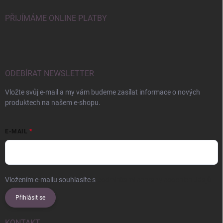
PŘIJÍMÁME ONLINE PLATBY
ODEBÍRAT NEWSLETTER
Vložte svůj e-mail a my vám budeme zasílat informace o nových
produktech na našem e-shopu.
E-MAIL
Vložením e-mailu souhlasíte s
podmínkami ochrany osobních údajů
Přihlásit se
KONTAKT