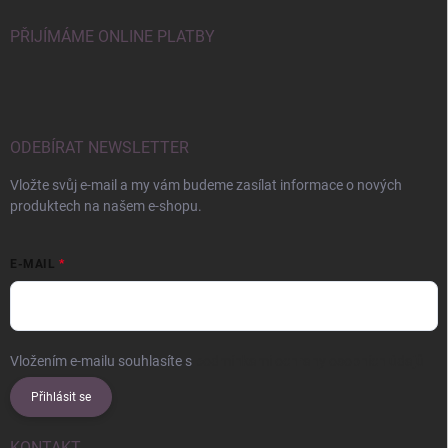
PŘIJÍMÁME ONLINE PLATBY
ODEBÍRAT NEWSLETTER
Vložte svůj e-mail a my vám budeme zasílat informace o nových
produktech na našem e-shopu.
E-MAIL
Vložením e-mailu souhlasíte s
podmínkami ochrany osobních údajů
Přihlásit se
KONTAKT