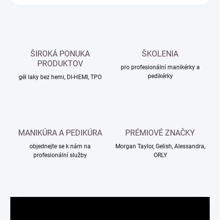
ŠIROKÁ PONUKA
ŠKOLENIA
PRODUKTOV
pro profesionální manikérky a
pedikérky
gél laky bez hemi, DI-HEMI, TPO
MANIKÚRA A PEDIKÚRA
PRÉMIOVÉ ZNAČKY
objednejte se k nám na
Morgan Taylor, Gelish, Alessandra,
profesionální služby
ORLY