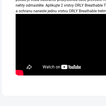
nehty odmastěte. Aplikujte 2 vrstvy ORLY Breathable Tr
a ochranu naneste jednu vrstvu ORLY Breathable tretm