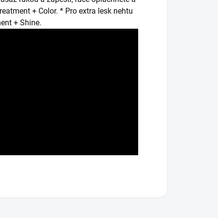
eatment + Color. * Pro extra lesk nehtu
ent + Shine.