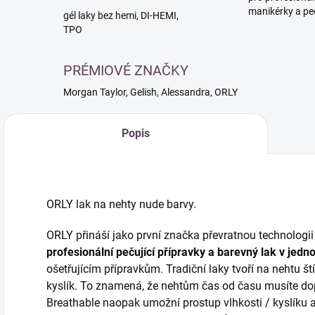
manikérky a pe
gél laky bez hemi, DI-HEMI,
TPO
PRÉMIOVÉ ZNAČKY
Morgan Taylor, Gelish, Alessandra, ORLY
Popis
ORLY lak na nehty nude barvy.
ORLY přináší jako první značka převratnou technologii 
profesionální pečující přípravky a barevný lak v jed
ošetřujícím přípravkům. Tradiční laky tvoří na nehtu št
kyslík. To znamená, že nehtům čas od času musíte do
Breathable naopak umožní prostup vlhkosti / kyslíku 