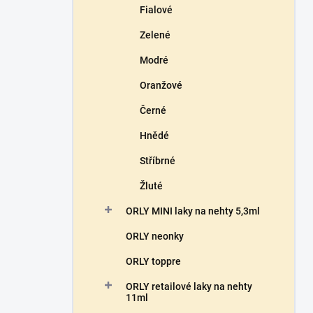
Fialové
Zelené
Modré
Oranžové
Černé
Hnědé
Stříbrné
Žluté
ORLY MINI laky na nehty 5,3ml
ORLY neonky
ORLY toppre
ORLY retailové laky na nehty
11ml