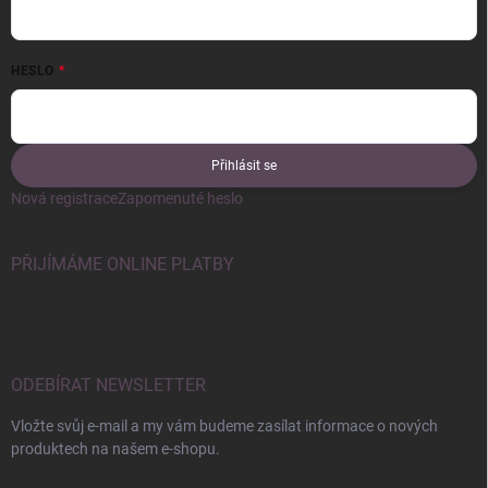
HESLO
Přihlásit se
Nová registrace
Zapomenuté heslo
PŘIJÍMÁME ONLINE PLATBY
ODEBÍRAT NEWSLETTER
Vložte svůj e-mail a my vám budeme zasílat informace o nových
produktech na našem e-shopu.