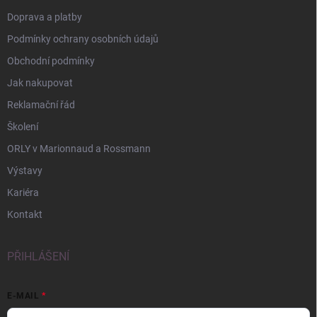
Doprava a platby
Podmínky ochrany osobních údajů
Obchodní podmínky
Jak nakupovat
Reklamační řád
Školení
ORLY v Marionnaud a Rossmann
Výstavy
Kariéra
Kontakt
PŘIHLÁŠENÍ
E-MAIL