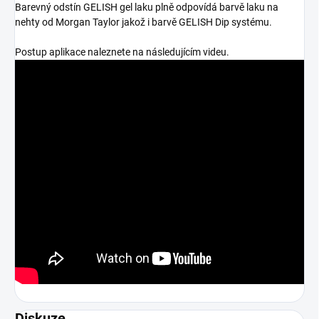
Barevný odstín GELISH gel laku plně odpovídá barvě laku na
nehty od Morgan Taylor jakož i barvě GELISH Dip systému.
Postup aplikace naleznete na následujícím videu.
Diskuze