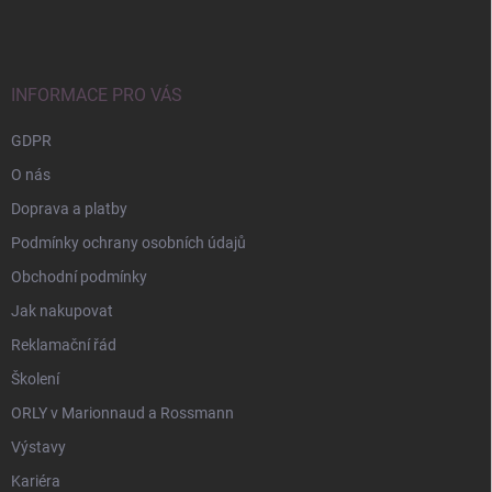
p
a
t
í
INFORMACE PRO VÁS
GDPR
O nás
Doprava a platby
Podmínky ochrany osobních údajů
Obchodní podmínky
Jak nakupovat
Reklamační řád
Školení
ORLY v Marionnaud a Rossmann
Výstavy
Kariéra