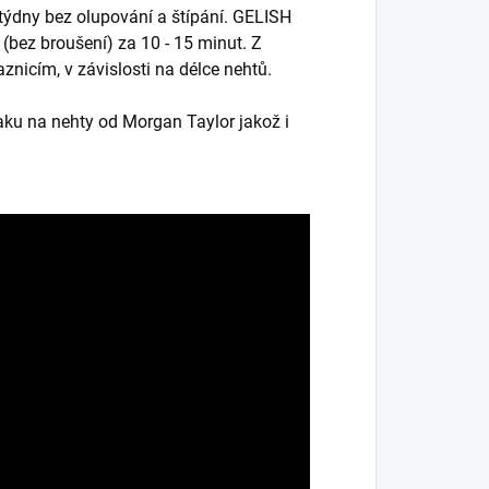
 týdny bez olupování a štípání. GELISH
(bez broušení) za 10 - 15 minut. Z
znicím, v závislosti na délce nehtů.
aku na nehty od Morgan Taylor jakož i