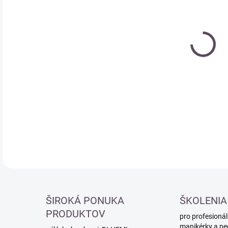
cena
DETA
ŠIROKÁ PONUKA
ŠKOLENIA
PRODUKTOV
pro profesionál
manikérky a pe