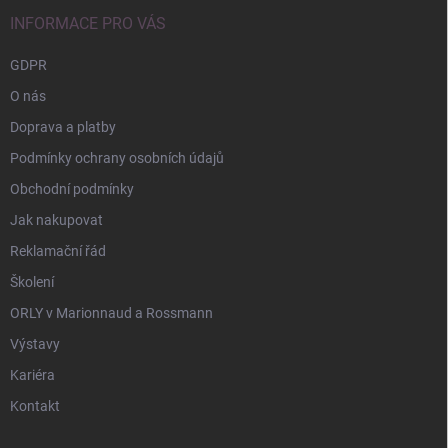
t
í
INFORMACE PRO VÁS
GDPR
O nás
Doprava a platby
Podmínky ochrany osobních údajů
Obchodní podmínky
Jak nakupovat
Reklamační řád
Školení
ORLY v Marionnaud a Rossmann
Výstavy
Kariéra
Kontakt