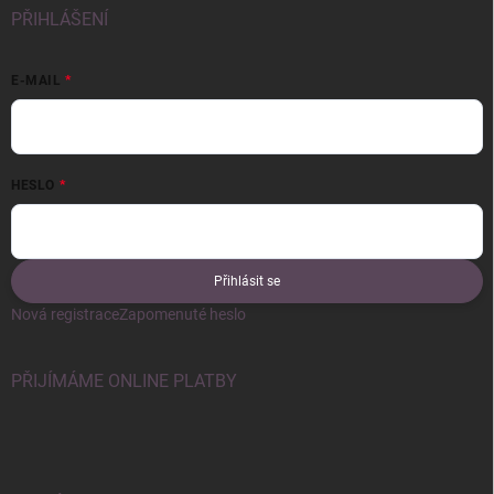
PŘIHLÁŠENÍ
E-MAIL
HESLO
Přihlásit se
Nová registrace
Zapomenuté heslo
PŘIJÍMÁME ONLINE PLATBY