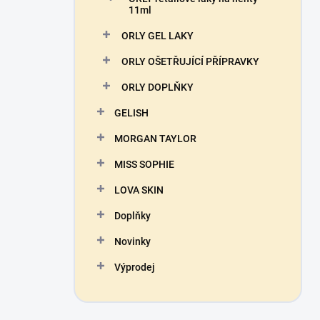
11ml
ORLY GEL LAKY
ORLY OŠETŘUJÍCÍ PŘÍPRAVKY
ORLY DOPLŇKY
GELISH
MORGAN TAYLOR
MISS SOPHIE
LOVA SKIN
Doplňky
Novinky
Výprodej