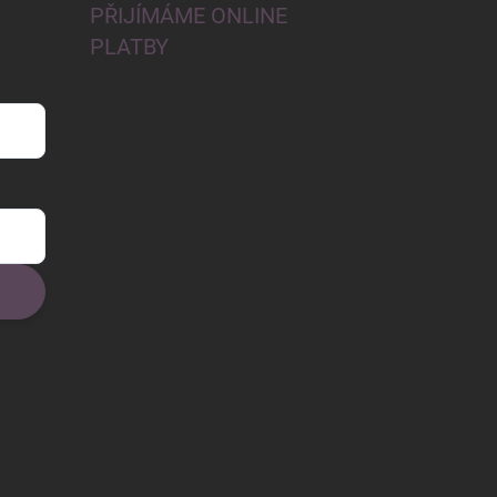
PŘIJÍMÁME ONLINE
PLATBY